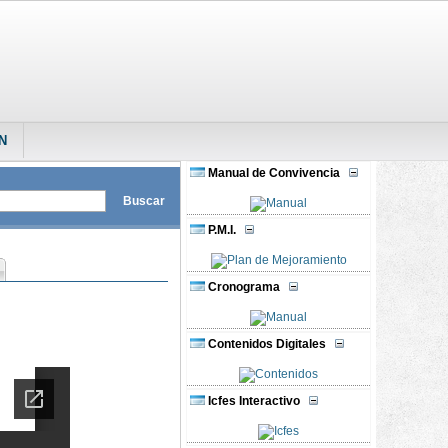
N
Manual de Convivencia
P.M.I.
Cronograma
Contenidos Digitales
Icfes Interactivo