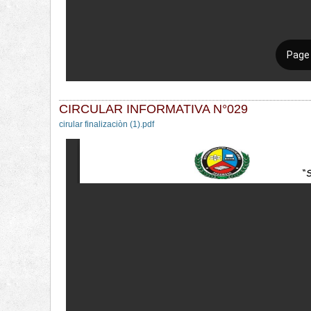
CIRCULAR INFORMATIVA N°029
cirular finalizaciòn (1).pdf