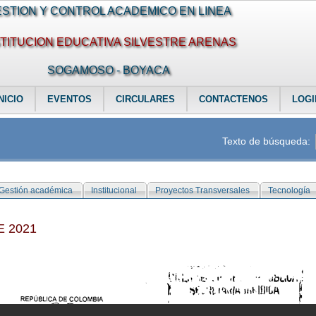
STION Y CONTROL ACADEMICO EN LINEA
STITUCION EDUCATIVA SILVESTRE ARENAS
SOGAMOSO - BOYACA
NICIO
EVENTOS
CIRCULARES
CONTACTENOS
LOGI
Texto de búsqueda:
Gestión académica
Institucional
Proyectos Transversales
Tecnología
E 2021